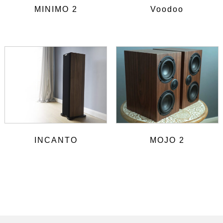
MINIMO 2
Voodoo
INCANTO
MOJO 2